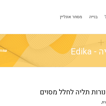
בנייה
מסחר אונליין
Edik
עמוד
ורות תליה לחלל מסוים
ת,