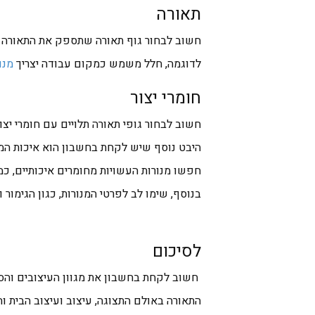
תאורה
חשוב לבחור גוף תאורה שתספק את התאורה 
לדוגמה, חלל משמש כמקום עבודה יצריך
מנו
חומרי יצור
חשוב לבחור גופי תאורה תלויים עם חומרי יצו
היבט נוסף שיש לקחת בחשבון הוא איכות המנ
חפשו מנורות העשויות מחומרים איכותיים, כמו
בנוסף, שימו לב לפרטי המנורות, כגון הגימור 
לסיכום
חשוב לקחת בחשבון את מגוון העיצובים והסגנ
התאורה באולם התצוגה, עיצוב ועיצוב הבית וה