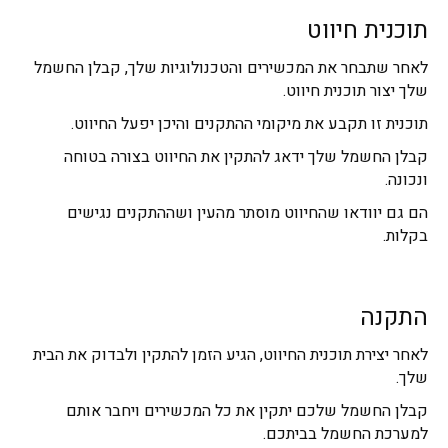
תוכנית חיווט
לאחר שתבחר את המכשירים והטכנולוגיות שלך, קבלן החשמל
שלך יצור תוכנית חיווט.
תוכנית זו תקבע את מיקומי ההתקנים והיכן יפעל החיווט.
קבלן החשמל שלך ידאג להתקין את החיווט בצורה בטוחה
ונכונה.
הם גם יוודאו שהחיווט מוסתר מהעין ושההתקנים נגישים
בקלות.
התקנה
לאחר יצירת תוכנית החיווט, הגיע הזמן להתקין ולבדוק את הבית
שלך.
קבלן החשמל שלכם יתקין את כל המכשירים ויחבר אותם
למערכת החשמל בביתכם.