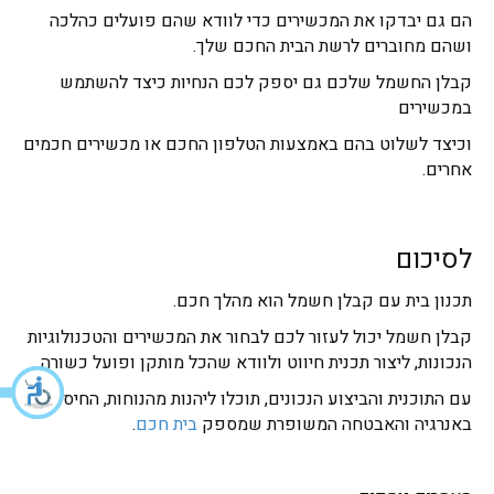
הם גם יבדקו את המכשירים כדי לוודא שהם פועלים כהלכה
ושהם מחוברים לרשת הבית החכם שלך.
קבלן החשמל שלכם גם יספק לכם הנחיות כיצד להשתמש
במכשירים
וכיצד לשלוט בהם באמצעות הטלפון החכם או מכשירים חכמים
אחרים.
לסיכום
תכנון בית עם קבלן חשמל הוא מהלך חכם.
קבלן חשמל יכול לעזור לכם לבחור את המכשירים והטכנולוגיות
הנכונות, ליצור תכנית חיווט ולוודא שהכל מותקן ופועל כשורה.
עם התוכנית והביצוע הנכונים, תוכלו ליהנות מהנוחות, החיסכון
באנרגיה והאבטחה המשופרת שמספק
בית חכם
.