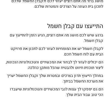
מושג ברור מה אתם רוצים יעזור לכם ולקבלן החשמל שלכם
לתכנן בית העונה על הצרכים והמטרות שלכם.
התייעצו עם קבלן חשמל
ברגע שיש לכם מושג מה אתם רוצים, הגיע הזמן להתייעץ עם
קבלן חשמל.
לקבלן חשמל יש את המומחיות לעזור לכם לתכנן את פרויקט
הבית עם לוח חשמל חכם.
הם יכולים לעזור לך לבחור את המכשירים והטכנולוגיות הנכונות,
ליצור תוכנית חיווט ולהבטיח שהכל מותקן כהלכה.
במהלך הייעוץ תדון בצרכים ובמטרות שלך וקבלן החשמל יעריך
את מערכת החשמל בביתך.
הם גם יספקו לך עצות לגבי המכשירים והטכנולוגיות שיעבדו
הכי טוב עבור הבית שלך.