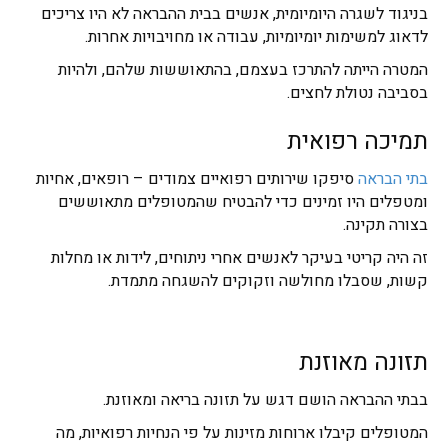
בניגוד לשגרה היומיומית, אנשים בבית ההבראה לא היו צריכים
לדאוג למשימות יומיומיות, עבודה או מחויבויות אחרות.
המטרה הייתה להתרכז בעצמם, בהתאוששות שלהם, ולהיות
בסביבה נטולת לחצים.
תמיכה רפואית
בתי הבראה
סיפקו שירותים רפואיים צמודים – רופאים, אחיות
ומטפלים היו זמינים כדי להבטיח שהמטופלים מתאוששים
בצורה תקינה.
זה היה קריטי בעיקר לאנשים אחרי ניתוחים, לידות או מחלות
קשות, שסבלו מחולשה וזקוקים להשגחה מתמדת.
תזונה מאוזנת
בבתי ההבראה הושם דגש על תזונה בריאה ומאוזנת.
המטופלים קיבלו ארוחות מזינות על פי הנחיות רפואיות, מה