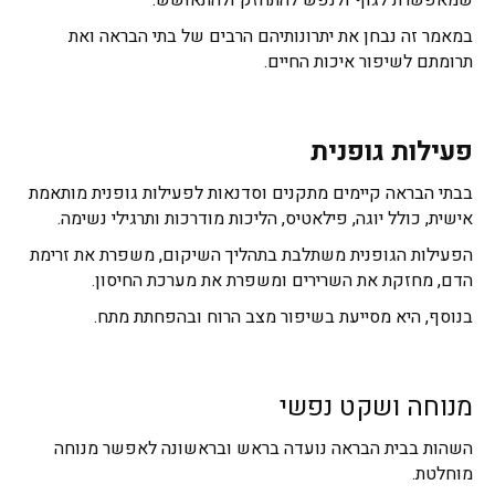
שמאפשרת לגוף ולנפש להתחזק ולהתאושש.
במאמר זה נבחן את יתרונותיהם הרבים של בתי הבראה ואת
תרומתם לשיפור איכות החיים.
פעילות גופנית
בבתי הבראה קיימים מתקנים וסדנאות לפעילות גופנית מותאמת
אישית, כולל יוגה, פילאטיס, הליכות מודרכות ותרגילי נשימה.
הפעילות הגופנית משתלבת בתהליך השיקום, משפרת את זרימת
הדם, מחזקת את השרירים ומשפרת את מערכת החיסון.
בנוסף, היא מסייעת בשיפור מצב הרוח ובהפחתת מתח.
מנוחה ושקט נפשי
השהות בבית הבראה נועדה בראש ובראשונה לאפשר מנוחה
מוחלטת.