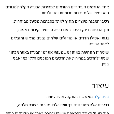
אחד הגורמים העיקריים התורמים למהירות הבנייה הקלה למגורים
הוא ניצול של מערכות טרומיות ומודולריות.
רכיבי המבנה מיוצרים מחוץ לאתר בסביבות מפעל מבוקרות,
תוך הבטחת דיוק ואיכות. עם בנייה טרומית, קירות, רצפות,
גגות ואפילו חדרים או מודולים שלמים נבנים מראש ומובלים
לאתר הבנייה.
שיטה זו מפחיתה באופן משמעותי את זמן הבנייה באתר מכיוון
שניתן להרכיב במהירות את הרכיבים המוכנים הללו כמו אבני
בניין.
עיצוב
בניה קלה
מאפשרת התקנה מהירה יותר.
רכיבים אלה מתוכננים כך שישתלבו זה בזה בצורה חלקה,
תוך ביטול הצורך בהתאמה אישית נרחבת באתר או טכניקות בנייה