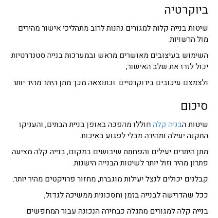
ביוקרטיה
שיטות בנייה קלות למגורים נהנות לרוב מתהליכי אישור מהירים
מול הרשויות.
השימוש בעיצובים מאושרים מראש ובמערכות בנייה סטנדרטיות
יכול לזרז את שלב האישור,
ולצמצם עיכובים בירוקרטיים. וכתוצאה מכך מתן היתר מהיר יותר.
סיכום
שיטות ה
בניה קלה
חוללו מהפכה באופן בניית הבתים, והעניקו
התקנה יעילה ומהירה מבלי לפגוע באיכות.
מתן היתרים יעילים והפחתת שיבושים במקום, בנייה קלה מציעה
פתרון מהיר וזול יותר לשיטות הבנייה הישנות.
קבלנים יכולים לנצל יעילות מוגברת, מחזור פרויקטים מהיר יותר.
ככל שהדרישה לבנייה בזמן וחסכונית ממשיכה לגדול,
בנייה קלה למגורים מתגלה כבחירה הנכונה עבור המחפשים