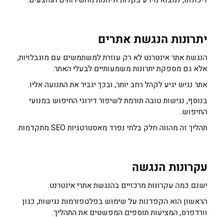
ליכולתו, למצוא מידע בקלות וליהנות מהשירותים המוצעים.
יתרונות הנגשת אתרים
הנגשת אתר אינטרנט לא רק עוזרת למשתמשים עם מוגבלויות,
אלא גם מספקת יתרונות משמעותיים לבעלי האתר.
אתר נגיש יגיע לקהל רחב יותר, ובכך יגביר את התנועה אליו.
בנוסף, נגישות טובה תורמת לשיפור דירוגי החיפוש במנועי
החיפוש.
תהליך זה מהווה חלק בלתי נפרד מאסטרטגיות SEO מתקדמות.
עקרונות הנגשה
ישנם כמה עקרונות מרכזיים בהנגשת אתרי אינטרנט.
הראשון הוא הקפדנות על שימוש בפלטפורמות נגישות, כגון
וורדפרס, המציעות תוספים המפשטים את התהליך.