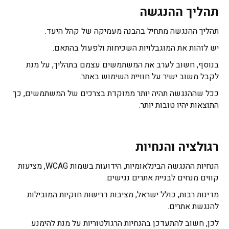
תהליך ההנגשה
תהליך ההנגשה מתחיל בהבנה מעמיקה של קהל היעד.
יש לזהות את המוגבלויות השכיחות ולפעול בהתאם.
בנוסף, חשוב לערב את המשתמשים עצמם בתהליך, על מנת
לקבל משוב ישיר על חוויית השימוש באתר.
ככל שההנגשה תהיה יותר ממוקדת בצרכים של המשתמשים, כך
התוצאות יהיו טובות יותר.
רגולציה והנחיות
הנחיות ההנגשה הבינלאומיות, הידועות בשמות WCAG, מציעות
קווים מנחים לבניית אתרים נגישים.
מדינות רבות, כולל ישראל, מציבות דרישות חוקיות המובילות
להנגשת אתרים.
לכן, חשוב להתעדכן בהנחיות הרגולטוריות על מנת להימנע