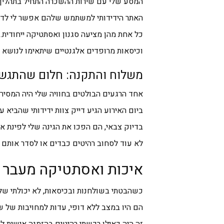
המסע שלי עם שירות ההשכרה התחיל בתהליך 
האתר הידידותי למשתמש שלהם אפשר לי לדפד
כל אחת מהן מציעה סגנון ואסתטיקה ייחודית.
וכיסאות מרופדים אלגנטיים שיתאימו לנושא מ
משלוח והתקנה: חלום שהתגש
אחד הרגעים הבולטים בחוויה שלי היה המסיר
ביום האירוע הגיע דייק צוות ידידותי שהביא 
בדיוק צבאי, הם הפכו את הגינה שלי לפינת א
לא עוד לסחוב רהיטים כבדים או לסדר אותם 
איכות ואסתטיקה מעבר ל
כשהבטתי בשולחנות ובכיסאות, לא יכולתי ש
הם היו במצב ללא דופי, עדות למחויבות של 