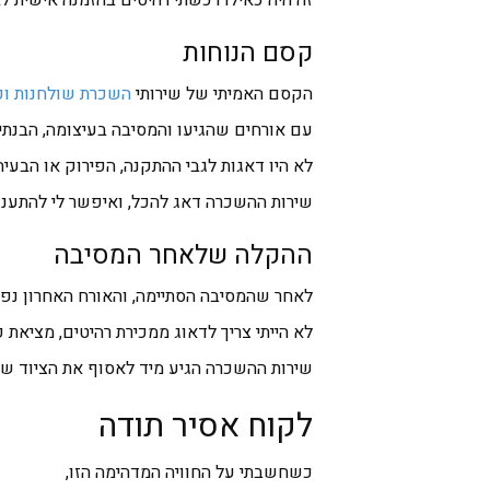
זה היה כאילו רכשתי רהיטים בהזמנה אישית לא
קסם הנוחות
הקסם האמיתי של שירותי
השכרת שולחנות וכ
עם אורחים שהגיעו והמסיבה בעיצומה, הבנתי 
לא היו דאגות לגבי ההתקנה, הפירוק או הבע
שירות ההשכרה דאג להכל, ואיפשר לי להתענג 
ההקלה שלאחר המסיבה
לאחר שהמסיבה הסתיימה, והאורח האחרון נפ
לא הייתי צריך לדאוג ממכירת רהיטים, מציאת 
שירות ההשכרה הגיע מיד לאסוף את הציוד שלה
לקוח אסיר תודה
כשחשבתי על החוויה המדהימה הזו,