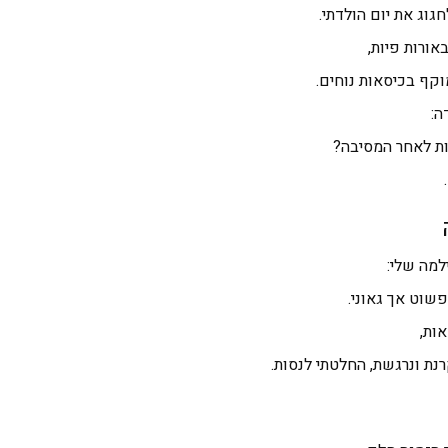
גוג את יום הולדתי.
אורות פיות,
וקף בכיסאות נוחים.
ה:
ת לאחר המסיבה?
למה שלי:
פשוט אך גאוני.
ות,
נת ונרגשת, החלטתי לנסות.