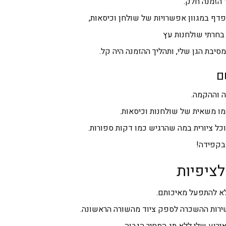
הזמנה חלק.
ף במגוון אפשרויות של שולחן וכיסאות,
 בחרתי שולחנות עץ
סיבת הגן שלי, ותהליך ההזמנה היה קל.
ם
ה וההקמה.
עמו משאית של שולחנות וכיסאות.
וכל ציורית במה שהרגיש כמו דקות ספורות.
בקפידה!
ציפיות
לא להתפעל מאיכותם.
שירות ההשכרה לספק ציוד מהשורה הראשונה.