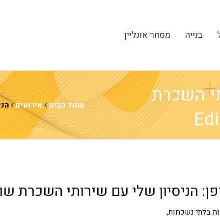
בנייה
מסחר אונליין
תי השכרת
עמוד הבית
אירועים
הני
ופן: הניסיון שלי עם שירותי השכרת שו
ת בלתי נשכחות,