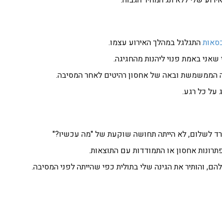
ירוע שלי ללא תג המחיר הגבוה.
סאות
התגלגל במהלך האירוע עצמו.
שאני באמת פנוי ליהנות מהחגיגה.
יה הממשמשת ובאה של אחסון רהיטים לאחר המסיבה.
על כל רגע.
רד לשלום, לא הייתה תחושה שוקעת של "מה עכשיו?"
פתרונות אחסון או התמודדות עם התוצאות.
ם, והותיר את הגינה שלי בתולית כפי שהייתה לפני המסיבה.