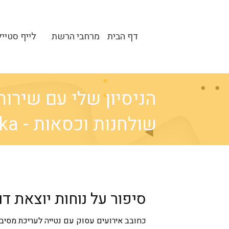
דף הבית
מרחבי הרשת
לייף סטייל
הניסיון שלי עם שירו
שולחנות וכסאות - Edika
סיפור על נוחות יוצאת ד
כחובב אירועים עסוק עם נטייה לעריכת מסיבו