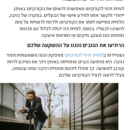
לוחית זיהוי לקורקינט מאפשרת לרשום את הקורקינט באופן
ייחודי ולקשר אותו למידע אישי של הבעלים. במקרה של גניבה,
הלוחית מסייעת לאתר את הקורקינט ולדווח לרשויות על מנת
להשיבו לבעליו. בנוסף, לוחית כזו יכולה לכלול גם תכונות
נוספות כמו מעקב מיקום או התראות אזעקה.
הרתיעו את הגנבים והגנו על ההשקעה שלכם
הצטיידות ב
לוחית זיהוי לקורקינט
מספקת הגנה משמעותית מפני
גניבה. היא מרתיעה גנבים ומפחיתה באופן ניכר את הסיכון להיות
קורבן לפשיעה. כך תוכלו ליהנות מחוויית רכיבה נוחה ובטוחה,
מבלי לדאוג לגורל הקורקינט שלכם.