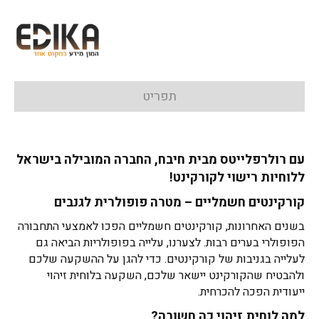
תפריט
עם רולרפלייטס מבית חיבח, החברה המובילה בישראל
ללוחיות רישוי לקורקינט!
קורקינטים חשמליים – מטרה פופולרית לגנבים
בשנים האחרונות, קורקינטים חשמליים הפכו לאמצעי התחבורה
הפופולרי בערים רבות. לצערנו, עלייה בפופולריות הביאה גם
לעלייה בגניבות של קורקינטים. כדי להגן על ההשקעה שלכם
ולהבטיח שהקורקינט יישאר שלכם, השקעה בלוחית זיהוי
ייעודית הפכה להכרחית.
למה לוחית זיהוי כה חשובה?