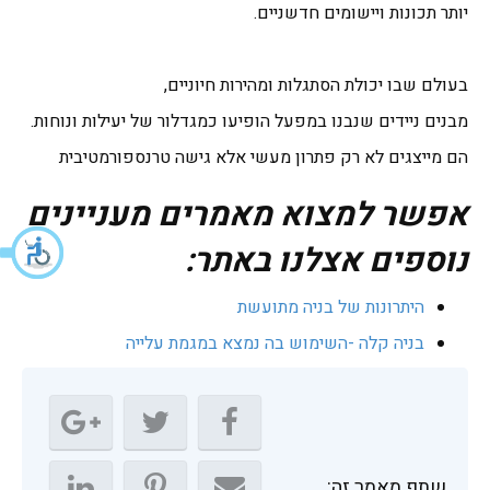
יותר תכונות ויישומים חדשניים.
בעולם שבו יכולת הסתגלות ומהירות חיוניים,
מבנים ניידים שנבנו במפעל הופיעו כמגדלור של יעילות ונוחות.
הם מייצגים לא רק פתרון מעשי אלא גישה טרנספורמטיבית
אפשר למצוא מאמרים מעניינים
נוספים אצלנו באתר:
היתרונות של בניה מתועשת
בניה קלה -השימוש בה נמצא במגמת עלייה
שתף מאמר זה: