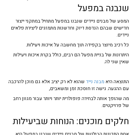
שנבנה במפעל
המסע של מבנים ניידים שנבנו במפעל מתחיל במתקני ייצור
חדישים שבהם הנדסת דיוק וחדשנות מתמזגים ליצירת פלאים
ניידים.
כל רכיב מיוצר בקפידה תוך מחשבה על איכות ויעילות.
היתרונות של בניית מפעל הם רבים, כולל בקרת איכות ויעילות
שאין שני לה.
התוצאה היא
מבנה נייד
שהוא לא רק יציב אלא גם מוכן להרכבה
עם ההגעה. גישה זו חוסכת זמן ומשאבים,
מה שהופך אותה לבחירה פופולרית יותר ויותר עבור מגוון רחב
של פרויקטים.
חלקים מוכנים: הנוחות שביעילות
אחת התכונות הבולטות של מבנים ניידים שנבנו במפעל היא