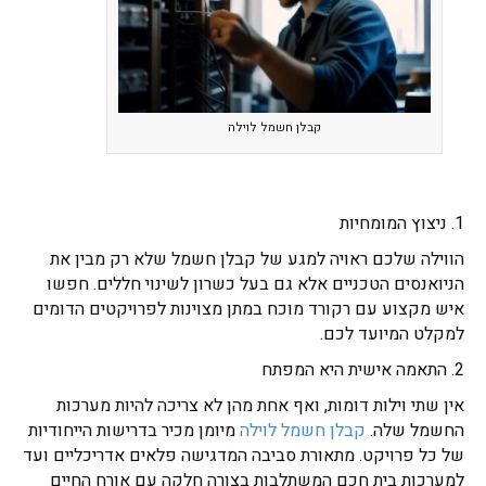
קבלן חשמל לוילה
1. ניצוץ המומחיות
הווילה שלכם ראויה למגע של קבלן חשמל שלא רק מבין את
הניואנסים הטכניים אלא גם בעל כשרון לשינוי חללים. חפשו
איש מקצוע עם רקורד מוכח במתן מצוינות לפרויקטים הדומים
למקלט המיועד לכם.
2. התאמה אישית היא המפתח
אין שתי וילות דומות, ואף אחת מהן לא צריכה להיות מערכות
החשמל שלה.
קבלן חשמל לוילה
מיומן מכיר בדרישות הייחודיות
של כל פרויקט. מתאורת סביבה המדגישה פלאים אדריכליים ועד
למערכות בית חכם המשתלבות בצורה חלקה עם אורח החיים