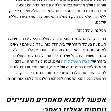
שהחזון שלך מתיישר בצורה חלקה עם התוכנית המבוצעת.
סינרגיה זו מבטיחה שמערכות החשמל של הוילה שלכם לא רק
ללא רבב אלא גם חלק משולב מהאסתטיקה העיצובית הכוללת
שלכם.
מסקנה: עתיד זוהר
בחירת קבלן החשמל המתאים לוילה שלכם היא לא רק בחירה; זו
השקעה בעתיד הזוהר של בית החלומות שלך. כשאתם יוצאים
למסע הזה, חפשו איש מקצוע שמבין שדופק הלב של וילה
טמון בתשתית החשמל שלה. האירו את וילת החלומות שלכם
בזוהר של
קבלן חשמל לוילה
ותיק, וצפו כיצד החזון שלכם
מתעורר לחיים בסימפוניה של אורות, נוחות ועדינות טכנולוגית.
לווילת החלומות שלכם מגיע לא פחות מהטוב ביותר, וקבלן
החשמל הנכון הוא המפתח להפיכת החלום הזה למציאות זוהרת.
אפשר למצוא מאמרים מעניינים
נוספים אצלנו באתר: