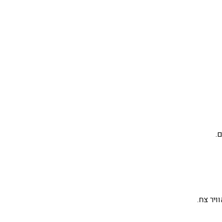
.
ויר צח.