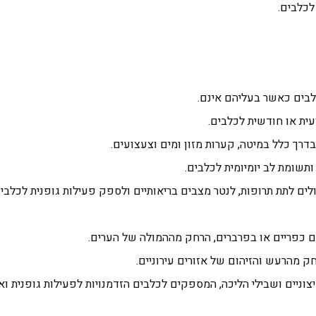
לכלבים.
בים כאשר בעליהם אינם.
ית או חודשית לכלבים.
דרך כלל במיטה, קערות מזון ומים וצעצועים.
ותשומת לב יומיומית לכלבים.
לים לתת תרופות, לנטר מצבים בריאותיים ולספק פעילות גופנית לכלבים
ם כפריים או בפרברים, הרחק מההמולה של הערים.
ק מהרעש והזיהום של אזורים עירוניים.
וניים ושבילי הליכה, המספקים לכלבים הזדמנויות לפעילות גופנית ואו