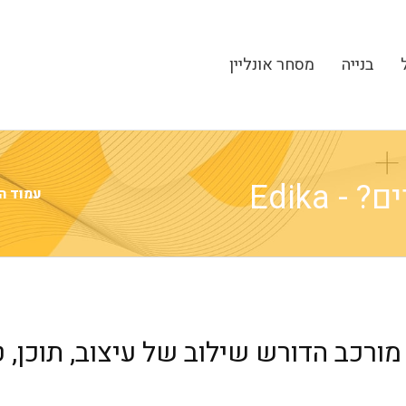
בנייה
מסחר אונליין
 Edika
עמוד ה
מורכב הדורש שילוב של עיצוב, תוכן, 