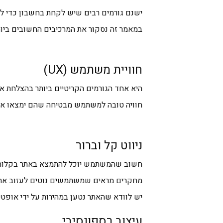
ישנם גורמים רבים שיש לקחת בחשבון כדי ל
במאמר זה נסקור את המרכיבים החשובים ביותר 
חוויית משתמש (UX)
היא אחד הגורמים הקריטיים ביותר בהצלחת את
חוויה טובה למשתמש מבטיחה שהם ימצאו את 
ניווט קל וברור
חשוב שהמשתמש יוכל להתמצא באתר בקלות. תפ
מחקרים מראים שמשתמשים נוטים לעזוב אתר
יש לוודא שהאתר נטען במהירות על ידי אופטימ
עיצוב רספונסיבי