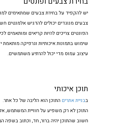
בחירת צבעים ופונטים
יש להקפיד על בחירת צבעים שמתאימים למו
צבעים מנוגדים יכולים להדגיש אלמנטים חשו
הפונטים צריכים להיות קריאים ומותאמים לכל
שימוש בתמונות איכותיות וגרפיקה מותאמת יכ
עיצוב עמוס מדי יכול להרתיע משתמשים.
תוכן איכותי
ב
בניית אתרים
התוכן הוא הליבה של כל אתר.
התוכן לא רק משפיע על חוויית המשתמש, אלא 
חשוב שהתוכן יהיה ברור, חד, וכתוב בשפה ה