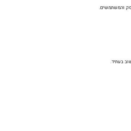
עסק והמשתמשים.
וב בעתיד.