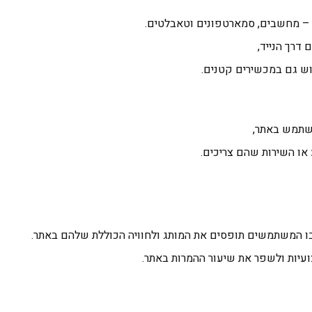
 – מחשבים, סמארטפונים וטאבלטים.
דרך הנייד,
וש גם במכשירים קטנים.
שתמש באתר,
או השירות שהם צריכים.
בו המשתמשים תופסים את המותג ולחוויה הכוללת שלהם באתר.
צועיות ולשפר את שיעור ההמרות באתר.