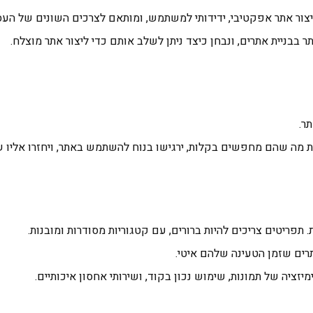
יצור אתר אפקטיבי, ידידותי למשתמש, ומותאם לצרכים השונים של ה
בבניית אתרים, ונבחן כיצד ניתן לשלב אותם כדי ליצור אתר מוצלח.
ר.
מה שהם מחפשים בקלות, ירגישו בנוח להשתמש באתר, ויחזרו אליו ש
ריטים צריכים להיות ברורים, עם קטגוריות מסודרות ומובנות.
ים שזמן הטעינה שלהם איטי.
יזציה של תמונות, שימוש נכון בקוד, ושירותי אחסון איכותיים.