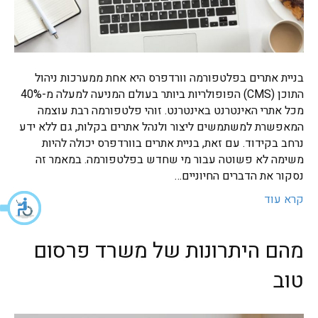
בניית אתרים בפלטפורמה וורדפרס היא אחת ממערכות ניהול
התוכן (CMS) הפופולריות ביותר בעולם המניעה למעלה מ-40%
מכל אתרי האינטרנט באינטרנט. זוהי פלטפורמה רבת עוצמה
המאפשרת למשתמשים ליצור ולנהל אתרים בקלות, גם ללא ידע
נרחב בקידוד. עם זאת, בניית אתרים בוורדפרס יכולה להיות
משימה לא פשוטה עבור מי שחדש בפלטפורמה. במאמר זה
נסקור את הדברים החיוניים…
קרא עוד
מהם היתרונות של משרד פרסום
טוב