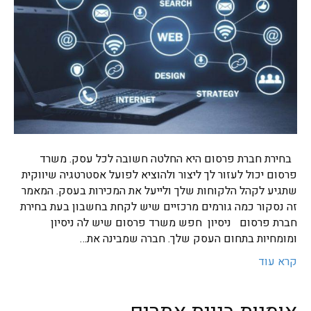
בחירת חברת פרסום היא החלטה חשובה לכל עסק. משרד
פרסום יכול לעזור לך ליצור ולהוציא לפועל אסטרטגיה שיווקית
שתגיע לקהל הלקוחות שלך ולייעל את המכירות בעסק. המאמר
זה נסקור כמה גורמים מרכזיים שיש לקחת בחשבון בעת בחירת
חברת פרסום ניסיון חפש משרד פרסום שיש לה ניסיון
ומומחיות בתחום העסק שלך. חברה שמבינה את…
קרא עוד