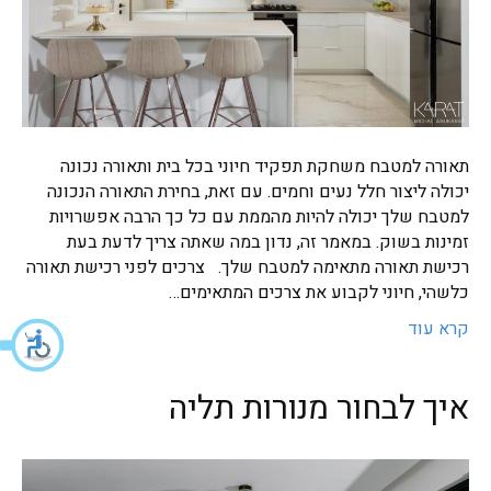
תאורה למטבח משחקת תפקיד חיוני בכל בית ותאורה נכונה
יכולה ליצור חלל נעים וחמים. עם זאת, בחירת התאורה הנכונה
למטבח שלך יכולה להיות מהממת עם כל כך הרבה אפשרויות
זמינות בשוק. במאמר זה, נדון במה שאתה צריך לדעת בעת
רכישת תאורה מתאימה למטבח שלך. צרכים לפני רכישת תאורה
כלשהי, חיוני לקבוע את צרכים המתאימים…
קרא עוד
איך לבחור מנורות תליה