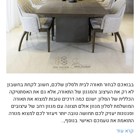
בבואכם לבחור תאורה לבית ולסלון שלכם, חשוב לקחת בחשבון
לא רק את העיצוב והסגנון של התאורה, אלא גם את האסתטיקה
הכללית של הסלון. ישנם כמה דרכים טובות למצוא את תאורה
המושלמת לסלון מגוון אולם תצוגה עם מגוון רחב של עיצובים
וסגנונות יעניק לכם תחושה טובה יותר ויעזור לכם למצוא מנורה
התואמת את טעמכם האישי. בנוסף,…
קרא עוד