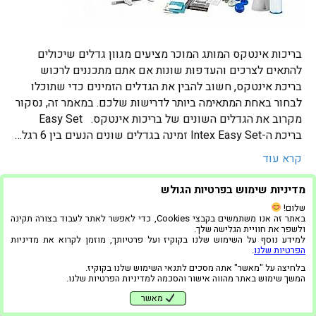
בריכות אינטקס המותג המוכר מציעים מגוון גדלים שיכולים
להתאים לצרכים והעדפות שונות אם אתם מתכננים לרכוש
בריכת אינטקס, חשוב להבין את הגדלים הזמינים כדי שתוכלו
לבחור באחת המתאימה ביותר לדרישות שלכם. במאמר זה, נסקור
מקרוב את הגדלים השונים של בריכות אינטקס. Easy Set
בריכת ה-Intex Easy Set זמינה בגדלים שונים הנעים בין 6 רגל…
קרא עוד
הפרטיות שלנו
|
הצהרת נגישות
מדיניות שימוש בפרטיות הגולש
שלום!
באתר זה אנו משתמשים בקבצי Cookies, כדי לאפשר לאתר לעבוד בצורה תקינה
ולשפר את חוויית הגלישה שלך.
למידע נוסף על השימוש שלנו בקוקיז ועל פרטיותך, מוזמן לקרוא את מדיניות
הפרטיות שלנו
.
בלחיצה על "מאשר" אתה מסכים לתנאי השימוש שלנו בקוקיז.
המשך שימוש באתר מהווה אישור והסכמה למדיניות הפרטיות שלנו.
מאשר