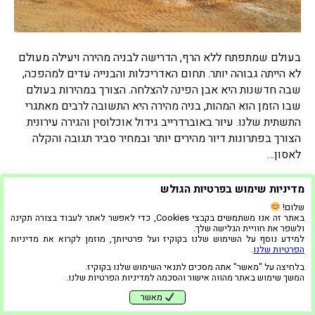
בעולם שמתפתח ללא הרף, הדרישה לבניה מהירה ויעילה מעולם
לא הייתה גבוהה יותר. תחום האדריכלות והבנייה עדים למהפכה,
שבה חדשנות היא אבן הפינה להצלחה. הצורך במהירות בעולם
שבו הזמן הוא המהות, בניה מהירה היא התשובה לרבים מאתגרי
התשתית שלנו. עיור באוברדרייב גידול אוכלוסין והגירה עירונית
הצורך בפתרונות דיור מהירים יותר ובמחיר סביר תגובה והקלה
לאסון…
קרא עוד
מדיניות שימוש בפרטיות הגולש
הפרטיות שלנו
|
הצהרת נגישות
שלום!
באתר זה אנו משתמשים בקבצי Cookies, כדי לאפשר לאתר לעבוד בצורה תקינה
ולשפר את חוויית הגלישה שלך.
למידע נוסף על השימוש שלנו בקוקיז ועל פרטיותך, מוזמן לקרוא את מדיניות
הפרטיות שלנו
.
בלחיצה על "מאשר" אתה מסכים לתנאי השימוש שלנו בקוקיז.
המשך שימוש באתר מהווה אישור והסכמה למדיניות הפרטיות שלנו.
מאשר