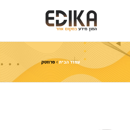
עמוד הבית
סרווטק