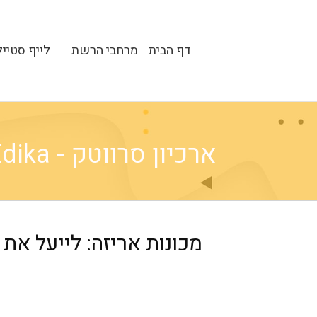
דף הבית
מרחבי הרשת
לייף סטייל
ארכיון סרווטק - Edika
מכונות אריזה: לייעל את 