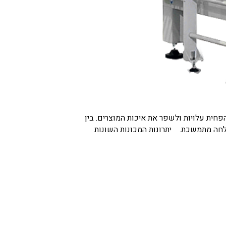
פחית עלויות ולשפר את איכות המוצרים. בין
צלחה מתמשכת. יתרונות המכונות השונות