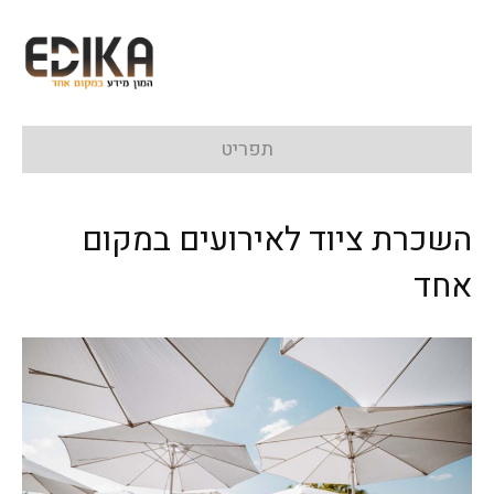
תפריט
השכרת ציוד לאירועים במקום
אחד