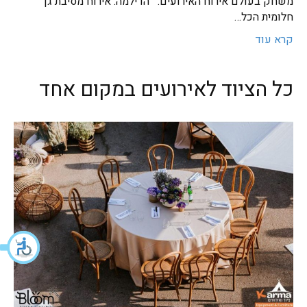
משחק בעולם אירוח האירועים. הדילמה: אירוח מסיבת גן
חלומית הכל…
קרא עוד
כל הציוד לאירועים במקום אחד