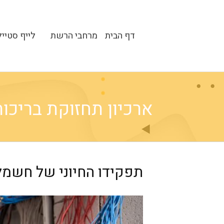
דף הבית
מרחבי הרשת
לייף סטייל
ארכיון תחזוקת בריכות - ka
תפקידו החיוני של חשמל