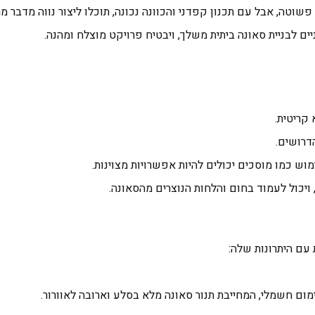
 פשוטה, אבל עם תכנון קפדני והכוונה נכונה, תוכלו ליצור נווה מדבר
ים לבניית סאונה ביתית משלך, ויבטיח פרויקט מוצלח ומהנה.
קריטית.
דרושים.
וש כמו מוסכים יכולים להיות אפשרויות מצוינות.
 ויכול לעמוד בחום והלחות הנוצרים מהסאונה.
עם היתרונות שלה:
ימום חשמלי, המחייבת תנור סאונה מלא בסלע וארובה לאוורור.