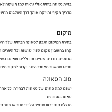
בניית סאונה ביתית אולי נראית כמו משימה לא
מדריך מקיף זה ייקח אותך דרך השלבים החיוני
מיקום
בחירת המיקום הנכון לסאונה הביתית שלך היא 
קחו בחשבון מקום פנוי, נגישות וכל היתרים ה
מרתפים, חדרים פנויים או חללים שאינם בשימ
וודאו שהאזור מאוורר היטב, קרוב למקור מים,
סוג הסאונה
ישנם כמה סוגים של סאונות לבחירה, כל אחת 
סאונה מסורתית
מנצלת חום יבש שנוצר על ידי תנור או תנור ח