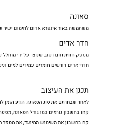
סאונה
משתמשת באור אינפרא אדום לחימום ישיר של ה
חדר אדים
מספק חווית חום רטוב שנוצר על ידי מחולל קי
חדרי אדים דורשים חומרים עמידים למים וניק
תכנן את העיצוב
לאחר שבחרתם את סוג הסאונה, הגיע הזמן לתכ
קחו בחשבון גורמים כמו גודל הסאונה, מספר ה
קח בחשבון את השימוש המיועד, את מספר הא