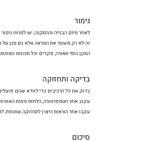
גימור
לאחר סיום הבנייה וההתקנה, יש למרוח גימור
זה לא רק משפר את המראה אלא גם מגן על הע
התקן גופי תאורה, פקדים וכל תכונות נוספות
בדיקה ותחזוקה
בדוק את כל הרכיבים כדי לוודא שהם פועלים
עקוב אחר הטמפרטורה, הלחות ורמות האוורור
עקבו אחר הוראות היצרן לתחזוקה שוטפת, לרב
סיכום