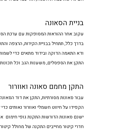
בניית הסאונה
עקוב אחר ההוראות המסופקות עם ערכת הסאו
בדרך כלל, תתחיל בבניית הקירות, הרצפה והת
ודא התאמה הדוקה ובידוד מתאים כדי לשמור 
התקן את הספסלים, משענות הגב וכל תכונות 
התקן מחמם סאונה ואוורור
עבור סאונות מסורתיות, התקן את דוד הסאונה ל
הקפידו על חיווט חשמלי ואוורור נאותים כדי
ישנם סאונות הדורשות התקנת גופי חימום א
חדרי קיטור מחייבים התקנה של מחולל קיטור 