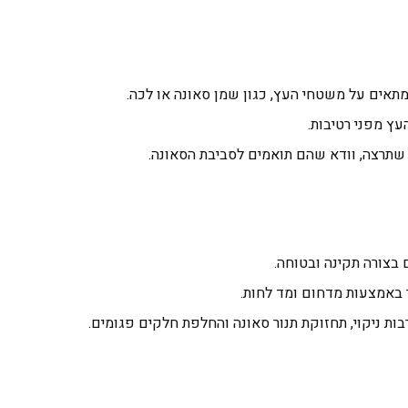
 מתאים על משטחי העץ, כגון שמן סאונה או לכה.
ץ מפני רטיבות.
 שתרצה, וודא שהם תואמים לסביבת הסאונה.
 בצורה תקינה ובטוחה.
 באמצעות מדחום ומד לחות.
ות ניקוי, תחזוקת תנור סאונה והחלפת חלקים פגומים.