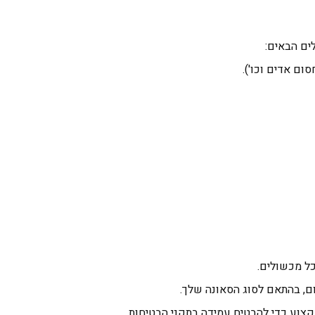
ים הבאים:
סום אדים וכו').
כל מכשולים.
ום, בהתאם לסוג הסאונה שלך.
צוע כדי להבטיח עמידה בתקני הבטיחות