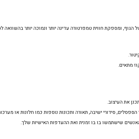
גוף, ומספקת חווית טמפרטורה עדינה יותר ונמוכה יותר בהשוואה לסא
טור.
וז מתאים.
נן את העיצוב.
ספסלים, סידורי ישיבה, תאורה ותכונות נוספות כמו חלונות או מערכות
נשים שישתמשו בו בו זמנית ואת ההעדפות האישיות שלך.