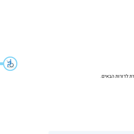
ת לדורות הבאים.