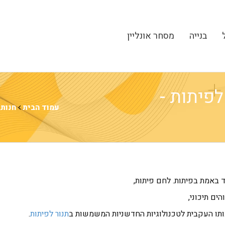
בנייה
מסחר אונליין
לפיתות -
עמוד הבית
חנות
,
ד באמת בפיתות. לחם פיתות,
ים תיכוני,
תו העקבית לטכנולוגיות החדשניות המשמשות ב
תנור לפיתות
.