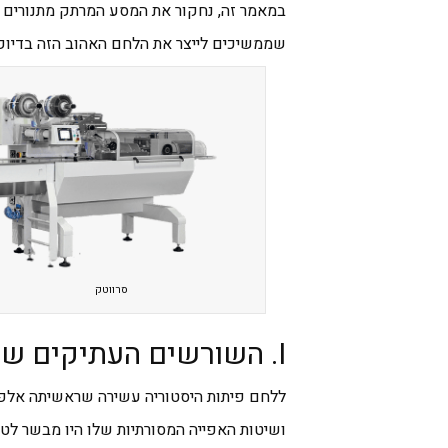
במאמר זה, נחקור את המסע המרתק מתנורים מ
שממשיכים לייצר את הלחם האהוב הזה בדיוק ו
סרווטק
I. השורשים העתיקים של אפיית הפיתות
ללחם פיתות היסטוריה עשירה שראשיתה אלפי
ושיטות האפייה המסורתיות שלו היו מבשר לטכנ