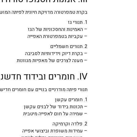
בקרת טמפרטורה מדויקת חיונית לפיתה המוש
1. תנורי גז
– האמינות והחסכוניות של הגז
– עקביות בטמפרטורת האפייה
2. תנורים חשמליים
– בקרת דיוק וידידותיות לסביבה
– מענה לצרכים של מאפיות מגוונות
IV. חומרים ובידוד חדשניים
תנורי פיתה מודרניים בנויים עם חומרים חדישי
1. חומרים עקשן
– תכונות בידוד של לבנים עקשן
– שמירה על חום לאפייה מיטבית
2. פלדה וקרמיקה
– עמידות משופרת וביצועי אפייה