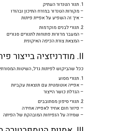
1. תנור הטנדור העתיק
– מקורות הטנדור במזרח התיכון ובהודו
– איך זה השפיע על אפיית פיתות
2. תנורי לבנים מוקדמות
– המעבר מדורות פתוחות לתנורים סגורים
– המצאת צורת הכיפה האיקונית
II. מודרניזציה בייצור פיתה
ככל שהביקוש לפיתות גדל, השיטות המסורתיות 
1. תנורי מסוע
– אפייה אוטומטית עם תוצאות עקביות
– הגדלת כושר הייצור
2. תנורי סיפון מסתובבים
– פיזור חום אחיד לאפייה אחידה
– שמירה על הנפיחות המובהקת של הפיתה
III. אמנות הטמפרטורה המבוקרת