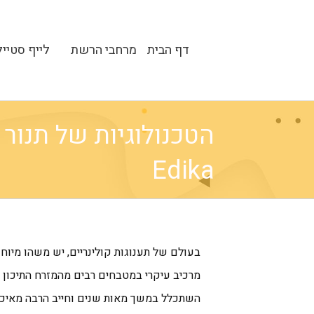
דף הבית
מרחבי הרשת
לייף סטייל
הטכנולוגיות של תנור 
Edika
בעולם של תענוגות קולינריים, יש משהו מיוח
מרכיב עיקרי במטבחים רבים מהמזרח התיכון וה
השתכלל במשך מאות שנים וחייב הרבה מאיכו