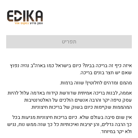
תפריט
איזה כיף זה בריכה בבית? כיום בישראל כמו בארה"ב נהיה נפוץ
שאם יש חצר בונים בריכה.
מהמם ומדהים לחלוטין! שווה ברמות.
אממה, לבנות בריכה אמיתית שדורשת קידוח באדמה עלול להיות
עסק טיפה יקר והרבה אנשים הולכים על האלטרנטיבות
המהממות שקיימות כיום בשוק של בריכות חיצוניות.
אין שום סיבה בעולם שלא. כיום בריכות חיצוניות מגיעות בכל
כך הרבה גדלים, והן יציבות ואיכותיות כל כך שזה ממש נוח, נגיש
ולא יקר במיוחד.