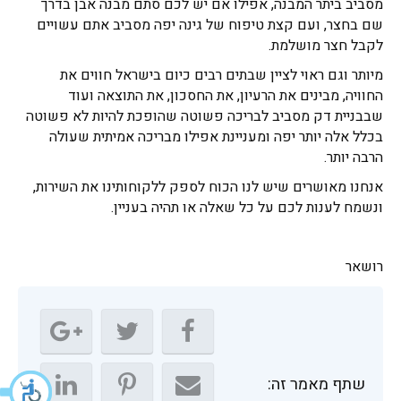
מסביב ביתר המבנה, אפילו אם יש לכם סתם מבנה אבן בדרך
שם בחצר, ועם קצת טיפוח של גינה יפה מסביב אתם עשויים
לקבל חצר מושלמת.
מיותר וגם ראוי לציין שבתים רבים כיום בישראל חווים את
החוויה, מבינים את הרעיון, את החסכון, את התוצאה ועוד
שבבניית דק מסביב לבריכה פשוטה שהופכת להיות לא פשוטה
בכלל אלה יותר יפה ומעניינת אפילו מבריכה אמיתית שעולה
הרבה יותר.
אנחנו מאושרים שיש לנו הכוח לספק ללקוחותינו את השירות,
ונשמח לענות לכם על כל שאלה או תהיה בעניין.
רושאר
שתף מאמר זה: