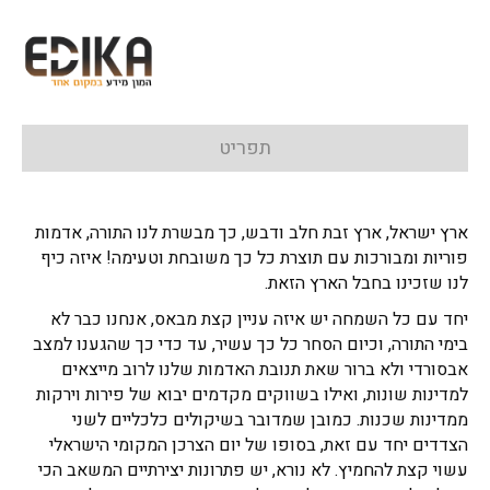
תפריט
ארץ ישראל, ארץ זבת חלב ודבש, כך מבשרת לנו התורה, אדמות
פוריות ומבורכות עם תוצרת כל כך משובחת וטעימה! איזה כיף
לנו שזכינו בחבל הארץ הזאת.
יחד עם כל השמחה יש איזה עניין קצת מבאס, אנחנו כבר לא
בימי התורה, וכיום הסחר כל כך עשיר, עד כדי כך שהגענו למצב
אבסורדי ולא ברור שאת תנובת האדמות שלנו לרוב מייצאים
למדינות שונות, ואילו בשווקים מקדמים יבוא של פירות וירקות
ממדינות שכנות. כמובן שמדובר בשיקולים כלכליים לשני
הצדדים יחד עם זאת, בסופו של יום הצרכן המקומי הישראלי
עשוי קצת להחמיץ. לא נורא, יש פתרונות יצירתיים המשאב הכי