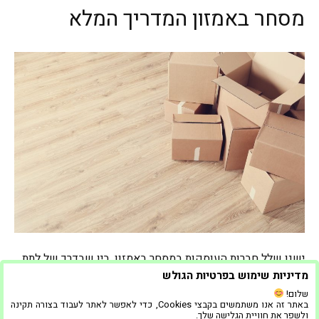
מסחר באמזון המדריך המלא
ישנן שלל חברות העוסקות במסחר באמזון, בין שבדרך של לתת
להם מוצר והם כבר יתפעלו את תהליך המכירה בעבור אחוז
מדיניות שימוש בפרטיות הגולש
מסוים מהרווחים, או לחלופין ללמוד בעבור כאב ראש סמלי,
שלום!
באתר זה אנו משתמשים בקבצי Cookies, כדי לאפשר לאתר לעבוד בצורה תקינה
ולעיתים גם עלות שהיא נחשבת לזניחה גם אם מדובר באלפי
ולשפר את חוויית הגלישה שלך.