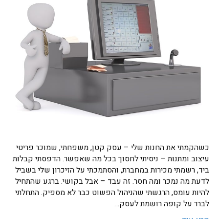
כשהקמתי את החנות שלי – עסק קטן, משפחתי, שמוכר פריטי
עיצוב ומתנות – ניסיתי לחסוך בכל מה שאפשר. הדפסתי קבלות
ביד, רשמתי מכירות במחברת, והסתמכתי על הזיכרון שלי בשביל
לדעת מה נמכר ומה חסר. זה עבד – אבל בקושי. ברגע שהתחיל
להיות עומס, הרגשתי שהניהול הפשוט כבר לא מספיק. התחלתי
לברר על קופה רושמת לעסק…