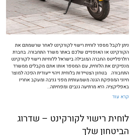
ניתן לקבל מספר לוחית רישוי לקורקינט לאחר שרשמתם את
הקורקינט או האופניים שלכם באתר משרד התחבורה. בחברת
רולרפלייטס החברה המובילה בישראל ללוחיות רישוי לקורקינט
מנפיקים את הלוחית, עם המספר אותו אתם מקבלים ממשרד
התחבורה. בטחון הצטיידות בלוחית זיהוי ייעודית הפכה למוצר
חיוני המספקת הגנה משמעותית מפני גניבה ומעקב אחריו
באפליקציה. היא מרתיעה גנבים ומפחיתה…
קרא עוד
לוחית רישוי לקורקינט – שדרוג
הביטחון שלך