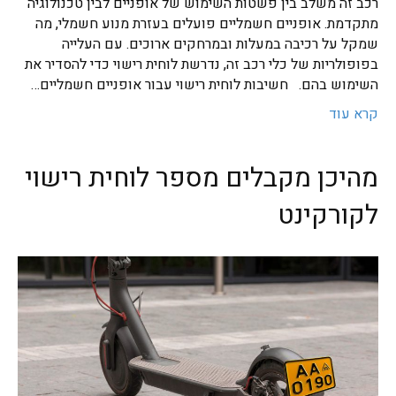
רכב זה משלב בין פשטות השימוש של אופניים לבין טכנולוגיה
מתקדמת. אופניים חשמליים פועלים בעזרת מנוע חשמלי, מה
שמקל על רכיבה במעלות ובמרחקים ארוכים. עם העלייה
בפופולריות של כלי רכב זה, נדרשת לוחית רישוי כדי להסדיר את
השימוש בהם. חשיבות לוחית רישוי עבור אופניים חשמליים…
קרא עוד
מהיכן מקבלים מספר לוחית רישוי
לקורקינט