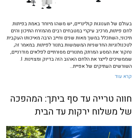
בעולם של תענוגות קולינריים, יש משהו מיוחד באמת בפיתות.
לחם פיתות, מרכיב עיקרי במטבחים רבים מהמזרח התיכון והים
תיכוני, השתכלל במשך מאות שנים וחייב הרבה מאיכותו העקבית
לטכנולוגיות החדשניות המשמשות בתנור לפיתות. במאמר זה,
נחקור את המסע המרתק מתנורים מסורתיים לפלאים מודרניים,
שממשיכים לייצר את הלחם האהוב הזה בדיוק ומצוינות. I.
השורשים העתיקים של אפיית…
קרא עוד
חווה טרייה עד סף ביתך: המהפכה
של משלוח ירקות עד הבית