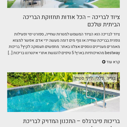
ציוד לבריכה – הכל אודות תחזוקת הבריכה
הביתית שלכם
ציוד לבריכה הוא הציוד המשמש למטרות שחייה, ספורט ימי ופעילות
גופנית בבריכת שחייה או גוף מים דומה מעשה ידי אדם. אפשר למצוא
מאמרים מעניינים נוספים אצלנו באתר: מחפשים תעסוקה לקיץ? בריכות
bestway מהאיכותיות בארץ! 5 טיפים להנגשת אתרי אינטרנט בריכות [...]
קרא עוד
בנייה
כללי
לייף סטייל
בריכות פיברגלס – התכנון המדויק לבריכת