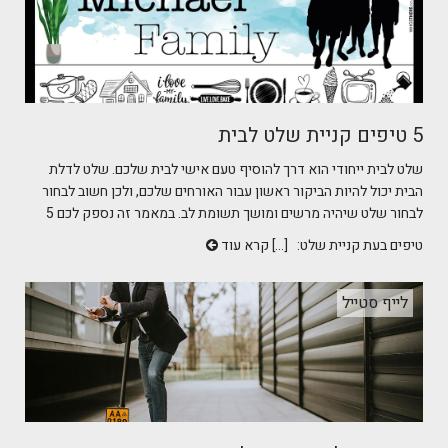
5 טיפים קניית שלט לבית
שלט לבית ייחודי הוא דרך להוסיף טעם אישי לבית שלכם. שלט לדלת
הבית יכול להיות הביקור ראשון עבור האורחים שלכם, ולכן חשוב לבחור
לבחור שלט שיהיה מרשים ומושך תשומת לב. במאמר זה נספק לכם 5
טיפים בעת קניית שלט: [...]
קרא עוד
לייף סטייל