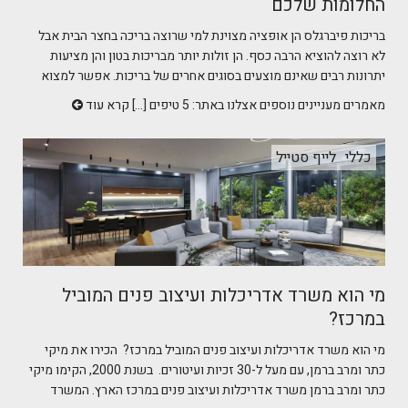
החלומות שלכם
בריכות פיברגלס הן אופציה מצוינת למי שרוצה בריכה בחצר הבית אבל
לא רוצה להוציא הרבה כסף. הן זולות יותר מבריכות בטון והן מציעות
יתרונות רבים שאינם מוצעים בסוגים אחרים של בריכות. אפשר למצוא
מאמרים מעניינים נוספים אצלנו באתר: 5 טיפים [...]
קרא עוד
כללי
לייף סטייל
מי הוא משרד אדריכלות ועיצוב פנים המוביל
במרכז?
מי הוא משרד אדריכלות ועיצוב פנים המוביל במרכז? הכירו את מיקי
כתר ומרב ברמן, עם מעל ל-30 זכיות ועיטורים. בשנת 2000, הקימו מיקי
כתר ומרב ברמן משרד אדריכלות ועיצוב פנים במרכז הארץ. המשרד