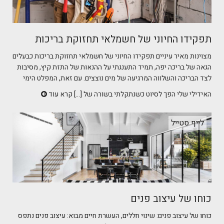
תפקידו החיוני של חשמלאי תחזוקת בריכות
מצוינות מאיר עיניים תפקידו החיוני של חשמלאי תחזוקת בריכות כבעלים
הגאה של בריכה יפה, תמיד התענגתי על ההנאות של התזת קיץ, מסיבות
לצד הבריכה והשלווה המרגיעה של מים נוצצים. עם זאת, המפלט הימי
האידילי שלי הפך לסיוט כשנתקלתי בשורה של [...]
קרא עוד
לייף סטייל
כוחו של עיצוב פנים
כוחו של עיצוב פנים: שינוי חללים, העשרת חיים מבוא: עיצוב פנים נתפס