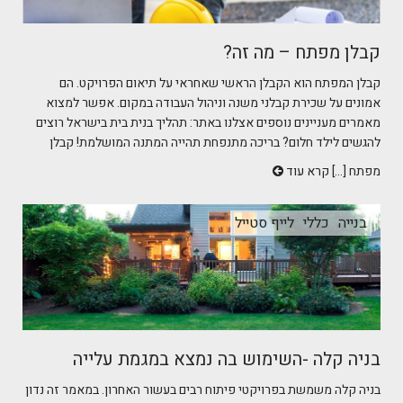
קבלן מפתח – מה זה?
קבלן המפתח הוא הקבלן הראשי שאחראי על תיאום הפרויקט. הם
אמונים על שכירת קבלני משנה וניהול העבודה במקום. אפשר למצוא
מאמרים מעניינים נוספים אצלנו באתר: תהליך בנית בית בישראל רוצים
להגשים לילד חלום? בריכה מתנפחת תהייה המתנה המושלמת! קבלן
מפתח [...]
קרא עוד
בנייה
כללי
לייף סטייל
בניה קלה -השימוש בה נמצא במגמת עלייה
בניה קלה משמשת בפרויקטי פיתוח רבים בעשור האחרון. במאמר זה נדון