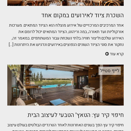
השכרת ציוד לאירועים במקום אחד
אחד המרכיבים המרכזיים של אירוע מוצלח הוא הציוד המתאים. מערכות
אורקוליות ועד תאורה, במה וריהוט, הציוד המתאים יכול לרומם את
האירוע שלכם וליצור חוויה בלתי נשכחת עבור המשתתפים. במאמר זה,
נחקור את סוגי הציוד השונים הנפוצים באירועים ונדגיש את היתרונות [...]
קרא עוד
לייף סטייל
חיפוי קיר עץ: הטאץ' הטבעי לעיצוב הבית
חיפוי קיר עץ הפך בשנים האחרונות לאחד הטרנדים הבולטים בעולם עיצוב