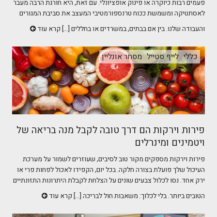
פעמים רבות כיוקרה או פינוק אופציונלי. עם זאת, היא חורגת הרבה מעבר
לאסתטיקה ומשמשת ככוח טרנספורמטיבי המעצב את סביבת המגורים
והעבודה שלנו. בין אם בבתים, במשרדים או בחללים [...]
קרא עוד
כללי
לייף סטייל
מסחר אונליין
פירות וירקות הם דרך טובה לקבל מנה בריאה של
ויטמינים ומינרלים
פירות וירקות מספקים מקור טוב לסיבים, שעוזרים לשמור על מערכת
העיכול שלך פועלת בצורה חלקה. בכל יום, הקפידו לאכול לפחות פרי או
ירק אחד. נסו לכלול צבעים שונים על הצלחת לקבלת היתרונות התזונתיים
הטובים ביותר. בלי לכלוך: משאבות חול לבריכה [...]
קרא עוד