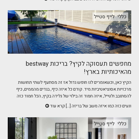
כללי
לייף סטייל
מחפשים תעסוקה לקיץ? בריכות bestway
מהאיכותיות בארץ!
הקיץ כאן, וכשאומרים לנו חופש גדול אז זה מסתעף לשתי תחושות
מרכזיות אסוציאטיביות מיד. קודם כל איזה כיף, בגדים מהממים, כיף
להסתובב ולטייל, איזה חמוד זה בילוי של גלידה בקיץ, הכל חמוד כזה
ונעים כזה כמו איזה משב של בריזה [...]
קרא עוד
כללי
לייף סטייל