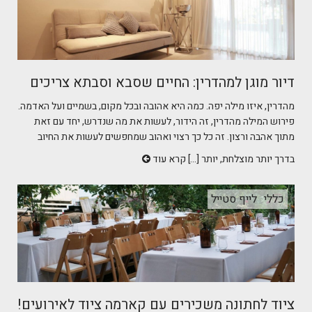
דיור מוגן למהדרין: החיים שסבא וסבתא צריכים
מהדרין, איזו מילה יפה. כמה היא אהובה ובכל מקום, בשמיים ועל האדמה.
פירוש המילה מהדרין, זה הידור, לעשות את מה שנדרש, יחד עם זאת
מתוך אהבה ורצון. זה כל כך רצוי ואהוב שמחפשים לעשות את החיוב
בדרך יותר מוצלחת, יותר [...]
קרא עוד
כללי
לייף סטייל
ציוד לחתונה משכירים עם קארמה ציוד לאירועים!