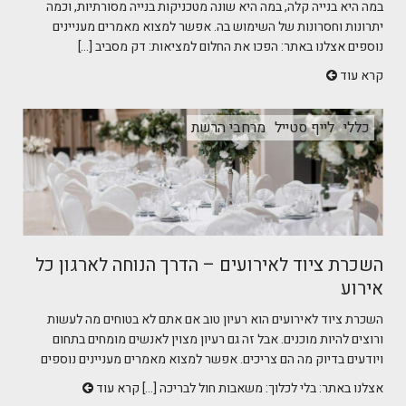
במה היא בנייה קלה, במה היא שונה מטכניקות בנייה מסורתיות, וכמה
יתרונות וחסרונות של השימוש בה. אפשר למצוא מאמרים מעניינים
נוספים אצלנו באתר: הפכו את החלום למציאות: דק מסביב [...]
קרא עוד
כללי
לייף סטייל
מרחבי הרשת
השכרת ציוד לאירועים – הדרך הנוחה לארגון כל
אירוע
השכרת ציוד לאירועים הוא רעיון טוב אם אתם לא בטוחים מה לעשות
ורוצים להיות מוכנים. אבל זה גם רעיון מצוין לאנשים מומחים בתחום
ויודעים בדיוק מה הם צריכים. אפשר למצוא מאמרים מעניינים נוספים
אצלנו באתר: בלי לכלוך: משאבות חול לבריכה [...]
קרא עוד