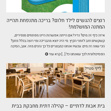
רוצים להגשים לילד חלום? בריכה מתנפחת תהייה
המתנה המושלמת!
איזה כיף זה מים? נדיר! אם הייתה אפשרות היינו מפתחים סנפירים,
קשקשים וזנב לזמני הקיץ. מי היה יוצא מהבריכה ומי רוצה בכלל מזגן?
הכי שווה זה מים. עכשיו אנחנו כמבוגרים כל כך נהנים מזה. אגב, הסיבה
הפסיכולוגית לכך שאנחנו כל [...]
קרא עוד
לייף סטייל
בית אבות לדתיים – קהילה דתית מחבקת בבית