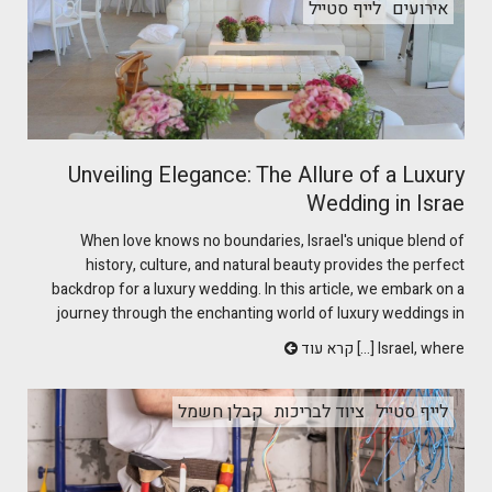
אירועים
לייף סטייל
Unveiling Elegance: The Allure of a Luxury
Wedding in Israe
When love knows no boundaries, Israel's unique blend of
history, culture, and natural beauty provides the perfect
backdrop for a luxury wedding. In this article, we embark on a
journey through the enchanting world of luxury weddings in
Israel, where [...]
קרא עוד
לייף סטייל
ציוד לבריכות
קבלן חשמל